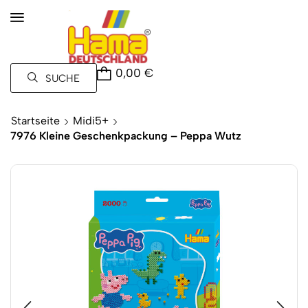
0,00
€
SUCHE
Startseite
Midi5+
7976 Kleine Geschenkpackung – Peppa Wutz