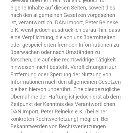
Gewähr übernehmen. Wir sind jedoch für
eigene Inhalte auf diesen Seiten, soweit dies
nach den allgemeinen Gesetzen vorgesehen
ist, verant­wortlich. DAN Import, Peter Reineke
e.K. weist jedoch ausdrücklich darauf hin, dass
eine Verpflichtung, die von uns über­mittelten
oder gespeicherten fremden Informationen zu
über­wachen oder nach Umständen zu
forschen, die auf eine rechtswidrige Tätigkeit
hinweisen, nicht besteht. Verpflichtungen zur
Entfernung oder Sperrung der Nutzung von
Informa­tionen nach den allgemeinen Gesetzen
bleiben hiervon unberührt. Eine diesbezügliche
Übernahme der Haftung ist jedoch erst ab dem
Zeitpunkt der Kenntnis des Verant­wortlichen
DAN Import, Peter Reineke e.K. (bei einer
konkreten Rechtsver­letzung) möglich. Bei
Bekanntwerden von Rechtsverletzungen