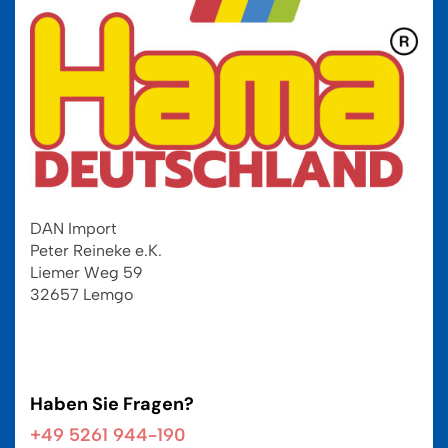
DAN Import
Peter Reineke e.K.
Liemer Weg 59
32657 Lemgo
Haben Sie Fragen?
+49 5261 944-190