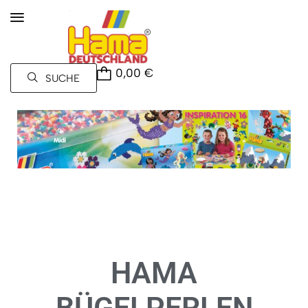
0,00
€
SUCHE
HAMA
BÜGELPERLEN