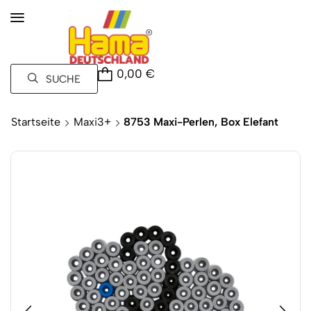
0,00
€
SUCHE
Startseite
Maxi3+
8753 Maxi-Perlen, Box Elefant