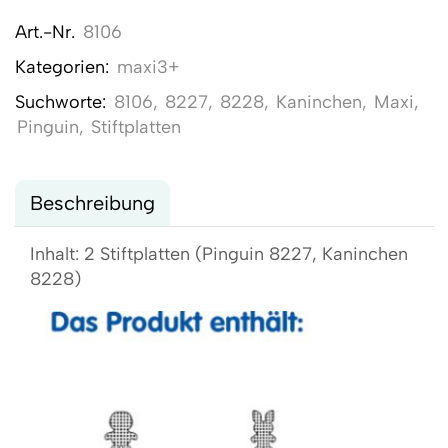
Art.-Nr.
8106
Kategorien:
maxi3+
Suchworte:
8106
,
8227
,
8228
,
Kaninchen
,
Maxi
,
Pinguin
,
Stiftplatten
Beschreibung
Inhalt: 2 Stiftplatten (Pinguin 8227, Kaninchen
8228)