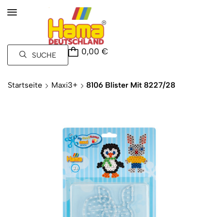
0,00
€
SUCHE
Startseite
Maxi3+
8106 Blister Mit 8227/28