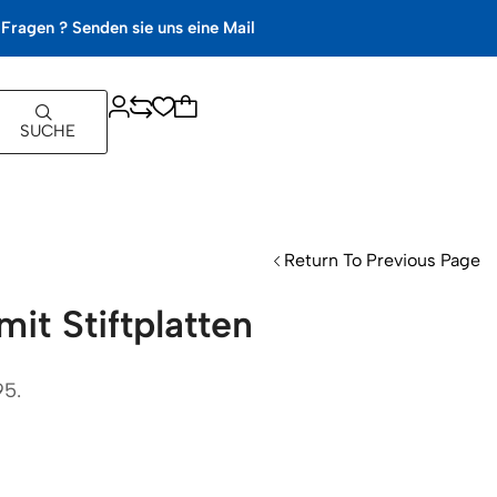
Fragen ? Senden sie uns eine Mail
SUCHE
Return To Previous Page
it Stiftplatten
95.