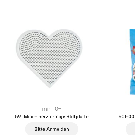
mini10+
591 Mini – herzförmige Stiftplatte
501-00 
Bitte Anmelden