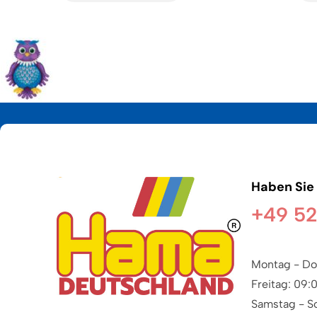
Haben Sie
+49 52
Montag - Do
Freitag: 09:
Samstag - S