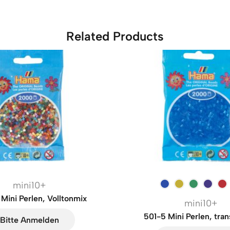
Related Products
mini10+
Mini Perlen, Volltonmix
mini10+
501-5 Mini Perlen, tra
Bitte Anmelden