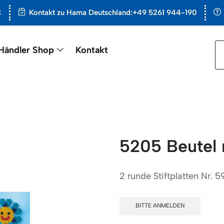
€
Kontakt zu Hama Deutschland:+49 5261 944-190
Händler Shop
Kontakt
5205 Beutel m
2 runde Stiftplatten Nr. 5
BITTE ANMELDEN