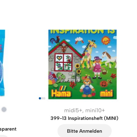
midi5+
,
mini10+
399-13 Inspirationsheft (MINI)
nsparent
Bitte Anmelden