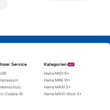
n
Unser Service
Kategorien
HOT
AGB
Hama MIDI 5+
Impressum
Hama MINI 10+
Datenschutz
Hama MAXI 3+
EU-Cookie-Ri
Hama MAXI-Stick 3+