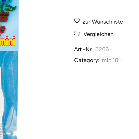
zur Wunschliste
Vergleichen
Art.-Nr.
5205
Category:
mini10+