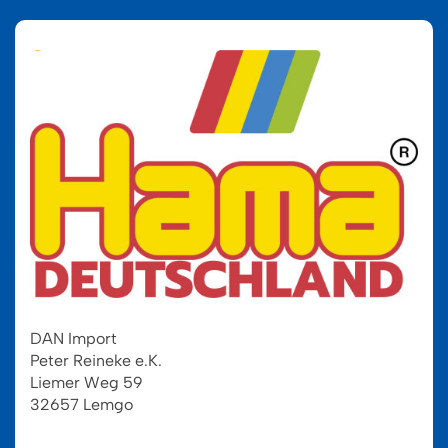
DAN Import
Peter Reineke e.K.
Liemer Weg 59
32657 Lemgo