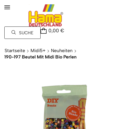
0,00
€
SUCHE
Startseite
Midi5+
Neuheiten
190-197 Beutel Mit Midi Bio Perlen