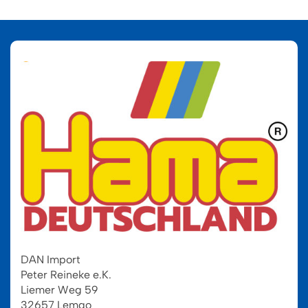
DAN Import
Peter Reineke e.K.
Liemer Weg 59
32657 Lemgo