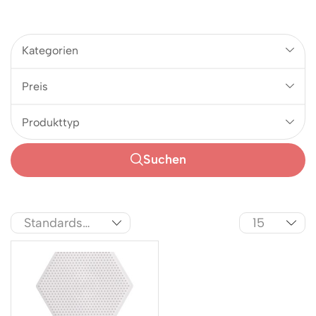
Kategorien
Preis
Produkttyp
Suchen