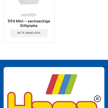
mini10+
594 Mini – sechseckige
Stiftplatte
BITTE ANMELDEN