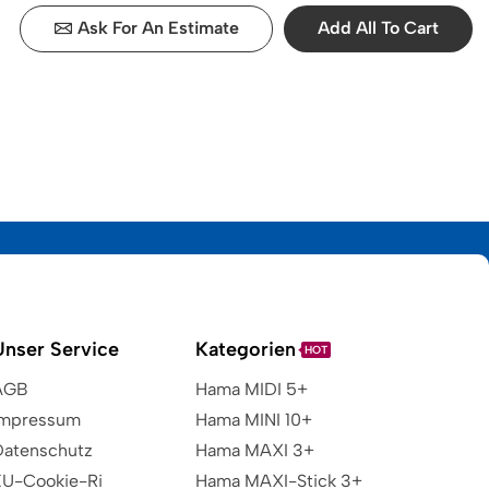
Ask For An Estimate
Add All To Cart
Unser Service
Kategorien
HOT
AGB
Hama MIDI 5+
Impressum
Hama MINI 10+
Datenschutz
Hama MAXI 3+
EU-Cookie-Ri
Hama MAXI-Stick 3+