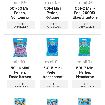
mini10+
mini10+
mini10+
501-00 Mini
501-1 Mini
501-2 Mini-
Perlen,
Perlen,
Perl. 2000St.
Volltonmix
Rottöne
Blau/Grüntöne
BITTE
BITTE
BITTE
ANMELDEN
ANMELDEN
ANMELDEN
mini10+
mini10+
mini10+
501-4 Mini
501-5 Mini
501-7 Mini
Perlen,
Perlen,
Perlen,
Pastellfarben
transparent
Neonfarbe
BITTE
BITTE
BITTE
ANMELDEN
ANMELDEN
ANMELDEN