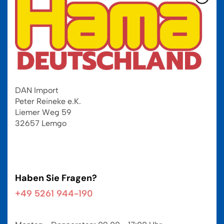
DAN Import
Peter Reineke e.K.
Liemer Weg 59
32657 Lemgo
Haben Sie Fragen?
+49 5261 944-190